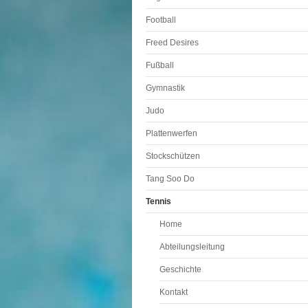
Football
Freed Desires
Fußball
Gymnastik
Judo
Plattenwerfen
Stockschützen
Tang Soo Do
Tennis
Home
Abteilungsleitung
Geschichte
Kontakt