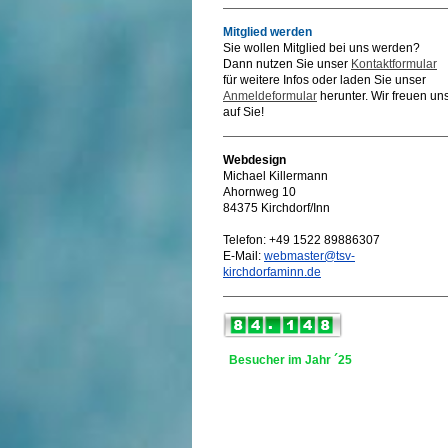
Mitglied werden
Sie wollen Mitglied bei uns werden?
Dann nutzen Sie unser
Kontaktformular
für weitere Infos oder laden Sie unser
Anmeldeformular
herunter. Wir freuen un
auf Sie!
Webdesign
Michael Killermann
Ahornweg 10
84375 Kirchdorf/Inn
Telefon: +49 1522 89886307
E-Mail:
webmaster@tsv-
kirchdorfaminn.de
Besucher im Jahr ´25