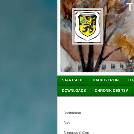
T
STARTSEITE
HAUPTVEREIN
TE
DOWNLOADS
CHRONIK DES TSV
Badminton
Basketball
Bogenschießen