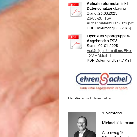
Aufnahmeformular, inkl.
Datenschutzerklärung
Stand: 26.03.2023
23-03-26_TSV
Aufnahmeformular 2023.pdf
PDF-Dokument [693.7 KB]
Flyer zum Sportgruppen-
Angebot des TSV
Stand: 02-01-2025
Vorläufig Informations Flyer
TSV + Abtei[...]
PDF-Dokument [534.7 KB]
Hier können sich Helfer melden.
1. Vorstand
Michael Killermann
Ahornweg 10