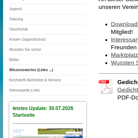
unseren Verein
Jugend
Satzung
Download
Geschichte
Mitglied!
Interessan
Kinder-/Jugendschutz
Freunden
Wussten Sie schon
Marktplat
Bilder
Wussten 
Wissenswertes (Links ...)
Kirchdorfs Behörden & Vereine
Gedicht
Gedicht
Interessante Links
PDF-Do
letztes Update: 30.07.2026
Startseite