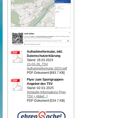
Aufnahmeformular, inkl.
Datenschutzerklärung
Stand: 26.03.2023
23-03-26_TSV
Aufnahmeformular 2023.pdf
PDF-Dokument [693.7 KB]
Flyer zum Sportgruppen-
Angebot des TSV
Stand: 02-01-2025
Vorläufig Informations Flyer
TSV + Abtei[...]
PDF-Dokument [534.7 KB]