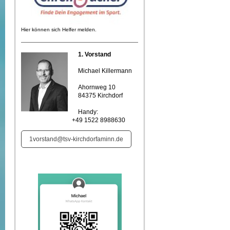
Hier können sich Helfer melden.
1. Vorstand
Michael Killermann
Ahornweg 10
84375 Kirchdorf
Handy:
+49 1522 8988630
1vorstand@tsv-kirchdorfaminn.de