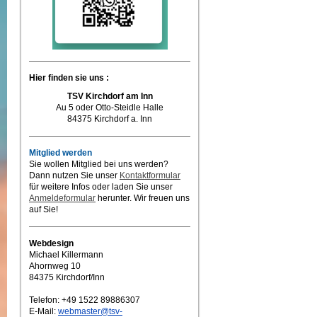
Hier finden sie uns :
TSV Kirchdorf am Inn
Au 5 oder Otto-Steidle Halle
84375 Kirchdorf a. Inn
Mitglied werden
Sie wollen Mitglied bei uns werden?
Dann nutzen Sie unser
Kontaktformular
für weitere Infos oder laden Sie unser
Anmeldeformular
herunter. Wir freuen uns
auf Sie!
Webdesign
Michael Killermann
Ahornweg 10
84375 Kirchdorf/Inn
Telefon: +49 1522 89886307
E-Mail:
webmaster@tsv-