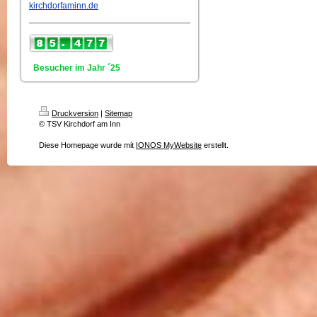
kirchdorfaminn.de
Besucher im Jahr ´25
Druckversion
|
Sitemap
© TSV Kirchdorf am Inn
Diese Homepage wurde mit
IONOS MyWebsite
erstellt.